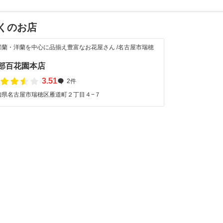
くのお店
蝶蘭・洋蘭を中心に品揃え豊富なお花屋さん /名古屋市瑞穂
部百花園本店
3.51
2件
知県名古屋市瑞穂区雁道町２丁目４−７