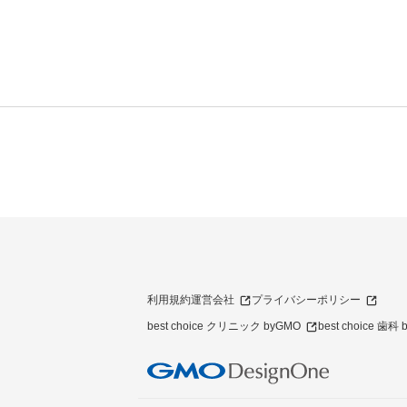
利用規約
運営会社
プライバシーポリシー
best choice クリニック byGMO
best choice 歯科