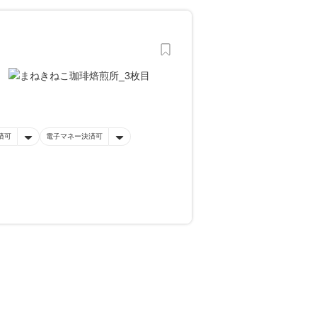
済可
電子マネー決済可