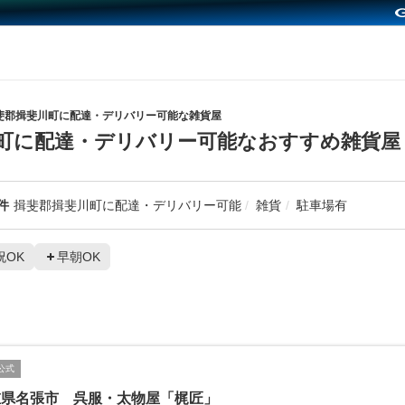
斐郡揖斐川町に配達・デリバリー可能な雑貨屋
町に配達・デリバリー可能なおすすめ雑貨屋
件
揖斐郡揖斐川町に配達・デリバリー可能
雑貨
駐車場有
祝OK
早朝OK
公式
重県名張市 呉服・太物屋「梶匠」