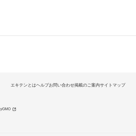
エキテンとは
ヘルプ
お問い合わせ
掲載のご案内
サイトマップ
 byGMO