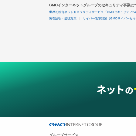
GMOインターネットグループのセキュリティ事業に
世界初総合ネットセキュリティサービス「GMOセキュリティ2
実在証明・盗聴対策
サイバー攻撃対策（GMOサイバーセキ
グループサービス