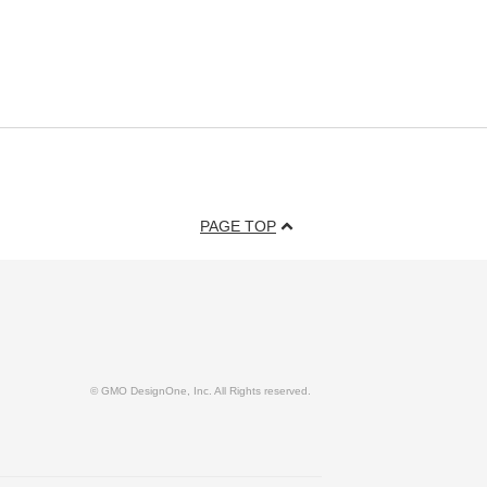
PAGE TOP
© GMO DesignOne, Inc. All Rights reserved.