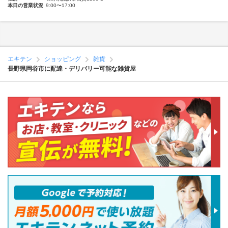
本日の営業状況
9:00〜17:00
エキテン
ショッピング
雑貨
長野県岡谷市に配達・デリバリー可能な雑貨屋