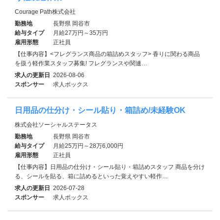
Courage Path株式会社
勤務地
長野県 岡谷市
給与タイプ
月給27万円～35万円
雇用形態
正社員
【仕事内容】<フレグランス商品の箱詰めスタッフ> 香りに関わる商品
を扱う軽作業スタッフ募集! フレグランスや関連…
求人の更新日
2026-08-06
スポンサー
求人ボックス
日用品の仕分け・シール貼り・箱詰め/未経験OK
株式会社ソーシャルステータス
勤務地
長野県 岡谷市
給与タイプ
月給25万円～28万6,000円
雇用形態
正社員
【仕事内容】日用品の仕分け・シール貼り・箱詰めスタッフ 商品を分け
る、シールを貼る、箱に詰めるといった覚えやすい軽作…
求人の更新日
2026-07-28
スポンサー
求人ボックス