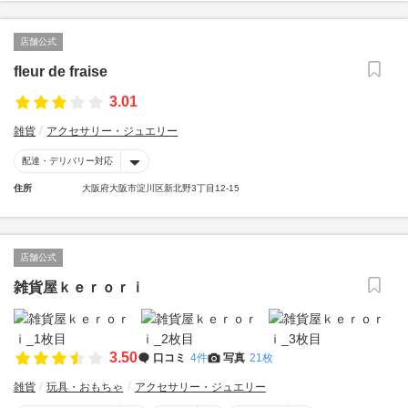
店舗公式
fleur de fraise
3.01
雑貨
アクセサリー・ジュエリー
配達・デリバリー対応
住所
大阪府大阪市淀川区新北野3丁目12-15
店舗公式
雑貨屋ｋｅｒｏｒｉ
3.50
口コミ
4件
写真
21枚
雑貨
玩具・おもちゃ
アクセサリー・ジュエリー