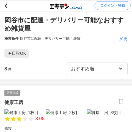
ログイン・登録
岡谷市に配達・デリバリー可能なおすす
め雑貨屋
変更
検索条件
岡谷市に配達・デリバリー可能
雑貨
日祝OK
8
件
店舗公式
健康工房
3.05
雑貨