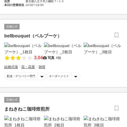
住所
東京都八王子市八幡町７−１０
本日の営業状況
10:00〜19:00
店舗公式
bellbouquet（ベルブーケ）
3.04
写真
4枚
結婚式場
花・花屋
雑貨
配達・デリバリー専門
オーダーメイド
店舗公式
まねきねこ珈琲焙煎所