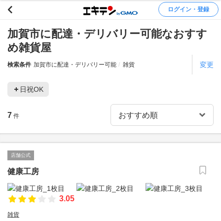
ログイン・登録
加賀市に配達・デリバリー可能なおすす
め雑貨屋
変更
検索条件
加賀市に配達・デリバリー可能
雑貨
日祝OK
7
件
店舗公式
健康工房
3.05
雑貨