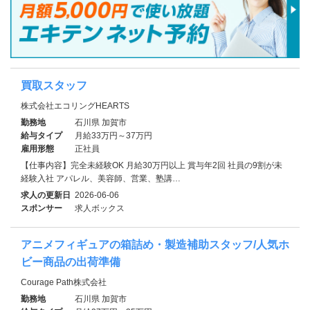
買取スタッフ
株式会社エコリングHEARTS
勤務地
石川県 加賀市
給与タイプ
月給33万円～37万円
雇用形態
正社員
【仕事内容】完全未経験OK 月給30万円以上 賞与年2回 社員の9割が未
経験入社 アパレル、美容師、営業、塾講…
求人の更新日
2026-06-06
スポンサー
求人ボックス
アニメフィギュアの箱詰め・製造補助スタッフ/人気ホ
ビー商品の出荷準備
Courage Path株式会社
勤務地
石川県 加賀市