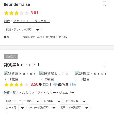
fleur de fraise
3.01
雑貨
アクセサリー・ジュエリー
配達・デリバリー対応
住所
大阪府大阪市淀川区新北野3丁目12-15
店舗公式
雑貨屋ｋｅｒｏｒｉ
3.50
口コミ
4件
写真
21枚
雑貨
玩具・おもちゃ
アクセサリー・ジュエリー
配達・デリバリー対応
日祝OK
クーポン有
カード可
QRコード決済可
電子マネー決済可