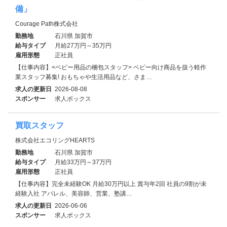
備」
Courage Path株式会社
勤務地
石川県 加賀市
給与タイプ
月給27万円～35万円
雇用形態
正社員
【仕事内容】<ベビー用品の梱包スタッフ> ベビー向け商品を扱う軽作
業スタッフ募集! おもちゃや生活用品など、さま…
求人の更新日
2026-08-08
スポンサー
求人ボックス
買取スタッフ
株式会社エコリングHEARTS
勤務地
石川県 加賀市
給与タイプ
月給33万円～37万円
雇用形態
正社員
【仕事内容】完全未経験OK 月給30万円以上 賞与年2回 社員の9割が未
経験入社 アパレル、美容師、営業、塾講…
求人の更新日
2026-06-06
スポンサー
求人ボックス