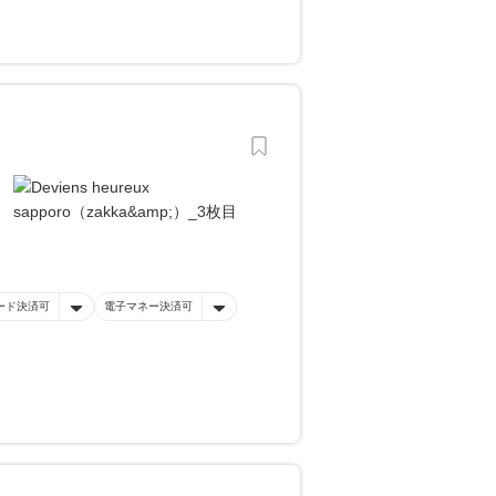
ード決済可
電子マネー決済可