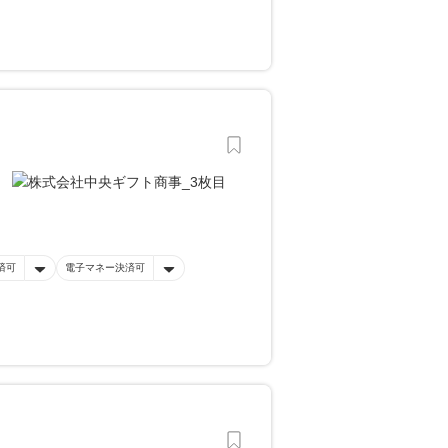
済可
電子マネー決済可