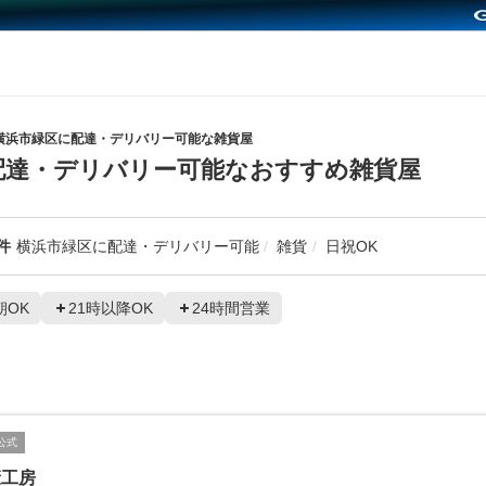
横浜市緑区に配達・デリバリー可能な雑貨屋
配達・デリバリー可能なおすすめ雑貨屋
件
横浜市緑区に配達・デリバリー可能
雑貨
日祝OK
朝OK
21時以降OK
24時間営業
公式
康工房