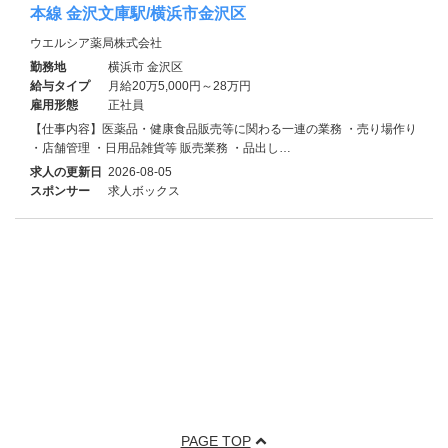
本線 金沢文庫駅/横浜市金沢区
ウエルシア薬局株式会社
勤務地
横浜市 金沢区
給与タイプ
月給20万5,000円～28万円
雇用形態
正社員
【仕事内容】医薬品・健康食品販売等に関わる一連の業務 ・売り場作り
・店舗管理 ・日用品雑貨等 販売業務 ・品出し…
求人の更新日
2026-08-05
スポンサー
求人ボックス
PAGE TOP