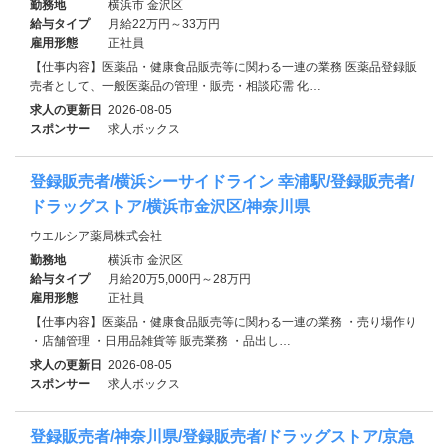
勤務地
横浜市 金沢区
給与タイプ
月給22万円～33万円
雇用形態
正社員
【仕事内容】医薬品・健康食品販売等に関わる一連の業務 医薬品登録販
売者として、一般医薬品の管理・販売・相談応需 化…
求人の更新日
2026-08-05
スポンサー
求人ボックス
登録販売者/横浜シーサイドライン 幸浦駅/登録販売者/
ドラッグストア/横浜市金沢区/神奈川県
ウエルシア薬局株式会社
勤務地
横浜市 金沢区
給与タイプ
月給20万5,000円～28万円
雇用形態
正社員
【仕事内容】医薬品・健康食品販売等に関わる一連の業務 ・売り場作り
・店舗管理 ・日用品雑貨等 販売業務 ・品出し…
求人の更新日
2026-08-05
スポンサー
求人ボックス
登録販売者/神奈川県/登録販売者/ドラッグストア/京急