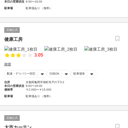
本日の営業状況
9:00〜19:00
駐車場
駐車場あり （無料）
店舗公式
健康工房
3.05
雑貨
配達・デリバリー対応
日祝OK
駐車場有
住所
京都府亀岡市旭町井戸の下3-2
本日の営業状況
9:00〜18:00
価格帯
￥2,000〜￥15,000
駐車場
駐車場あり （無料）
店舗公式
大市カーテン