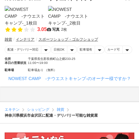
3.05
写真
2枚
雑貨
インテリア
スポーツショップ・ゴルフショップ
配達・デリバリー対応
日祝OK
駐車場有
カード可
住所
千葉県長生郡長柄町山之郷233-25
本日の営業状況
11:00〜19:00
駐車場
駐車場あり （無料）
NOWEST CAMP -ナウエストキャンプ-のオーナー様ですか？
エキテン
ショッピング
雑貨
神奈川県横浜市金沢区に配達・デリバリー可能な雑貨屋