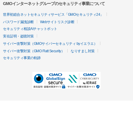
GMOインターネットグループのセキュリティ事業について
世界初総合ネットセキュリティサービス「GMOセキュリティ24」
パスワード漏洩診断
Webサイトリスク診断
セキュリティ相談AIチャットボット
実在証明・盗聴対策
サイバー攻撃対策（GMOサイバーセキュリティ byイエラエ）
サイバー攻撃対策（GMO Flatt Security）
なりすまし対策
セキュリティ事業の軌跡
無料診断