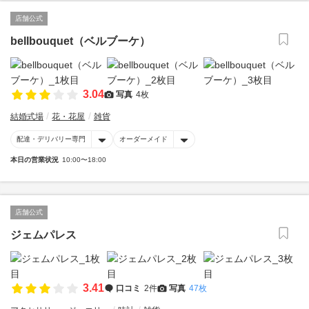
店舗公式
bellbouquet（ベルブーケ）
3.04
写真
4枚
結婚式場
花・花屋
雑貨
配達・デリバリー専門
オーダーメイド
本日の営業状況
10:00〜18:00
店舗公式
ジェムパレス
3.41
口コミ
2件
写真
47枚