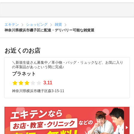
エキテン
ショッピング
雑貨
神奈川県横浜市磯子区に配達・デリバリー可能な雑貨屋
お近くのお店
＼新規生徒さん募集中／革小物・バッグ・リュックなど、お気に入り
の革製品があっという間に完成♪
プラネット
3.11
神奈川県横浜市磯子区森3-15-11