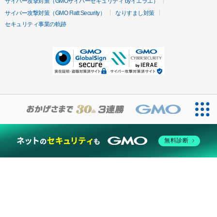
サイバー攻撃対策（GMOサイバーセキュリティ byイエラエ）
サイバー攻撃対策（GMO Flatt Security）
なりすまし対策
セキュリティ事業の軌跡
無料診断