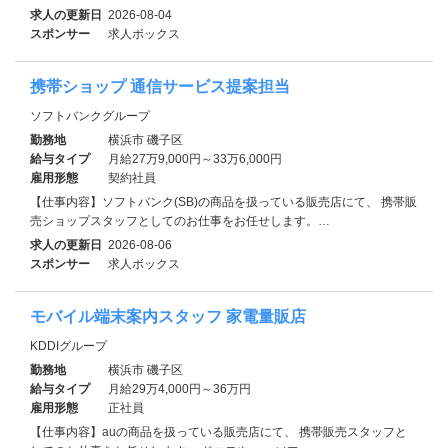
求人の更新日
2026-08-04
スポンサー
求人ボックス
携帯ショップ 通信サービス提案担当
ソフトバンクグループ
勤務地
横浜市 磯子区
給与タイプ
月給27万9,000円～33万6,000円
雇用形態
契約社員
【仕事内容】ソフトバンク(SB)の商品を扱っている販売店にて、 携帯販
売ショップスタッフとしてのお仕事をお任せします。…
求人の更新日
2026-08-06
スポンサー
求人ボックス
モバイル端末案内スタッフ 家電量販店
KDDIグループ
勤務地
横浜市 磯子区
給与タイプ
月給29万4,000円～36万円
雇用形態
正社員
【仕事内容】auの商品を扱っている販売店にて、 携帯販売スタッフと