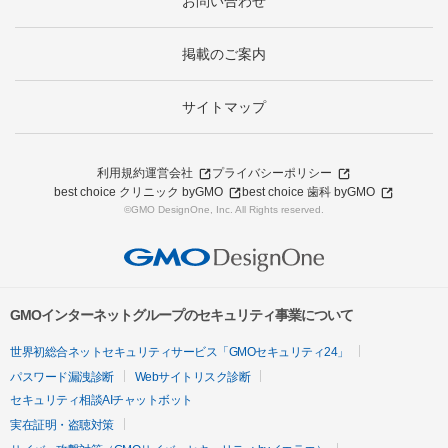
お問い合わせ
掲載のご案内
サイトマップ
利用規約
運営会社
プライバシーポリシー
best choice クリニック byGMO
best choice 歯科 byGMO
©GMO DesignOne, Inc. All Rights reserved.
GMOインターネットグループのセキュリティ事業について
世界初総合ネットセキュリティサービス「GMOセキュリティ24」
パスワード漏洩診断
Webサイトリスク診断
セキュリティ相談AIチャットボット
実在証明・盗聴対策