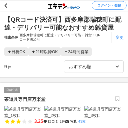
ログイン・登録
【QRコード決済可】西多摩郡瑞穂町に配
達・デリバリー可能なおすすめ雑貨屋
西多摩郡瑞穂町に配達・デリバリー可能
雑貨
QR
変更
検索条件
コード決済可
日祝OK
21時以降OK
24時間営業
9
件
店舗公式
茶道具専門店万楽堂
3.25
口コミ
1件
写真
43枚