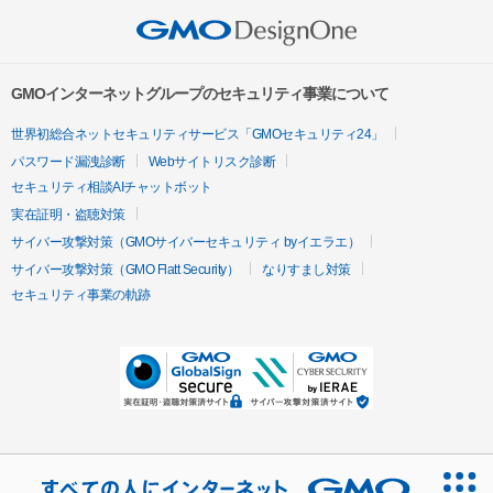
GMOインターネットグループのセキュリティ事業について
世界初総合ネットセキュリティサービス「GMOセキュリティ24」
パスワード漏洩診断
Webサイトリスク診断
セキュリティ相談AIチャットボット
実在証明・盗聴対策
サイバー攻撃対策（GMOサイバーセキュリティ byイエラエ）
サイバー攻撃対策（GMO Flatt Security）
なりすまし対策
セキュリティ事業の軌跡