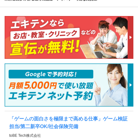
「ゲームの面白さを極限まで高める仕事」ゲーム検証
担当/第二新卒OK/社会保険完備
toBE Tech株式会社