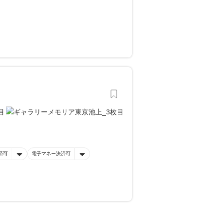
済可
電子マネー決済可