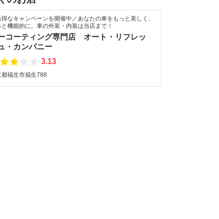
お得なキャンペーンを開催中／あなたの車をもっと美しく、
っと機能的に。車の外装・内装は当店まで！
ーコーティング専門店 オート・リフレッ
ュ・カンパニー
3.13
京都福生市福生788