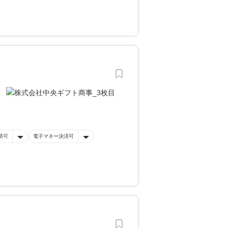
済可
電子マネー決済可