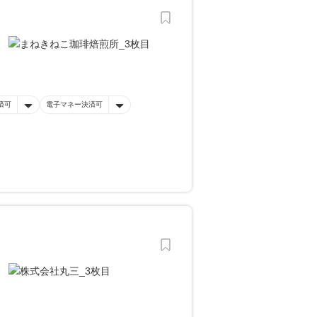
済可
電子マネー決済可