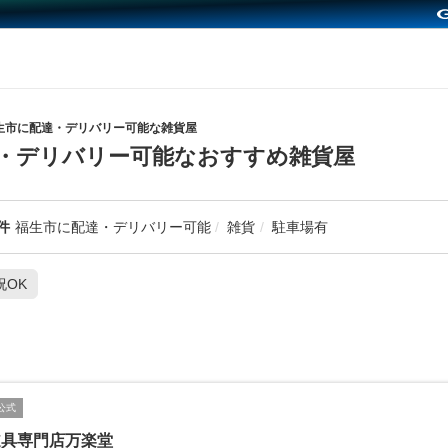
生市に配達・デリバリー可能な雑貨屋
・デリバリー可能なおすすめ雑貨屋
件
福生市に配達・デリバリー可能
雑貨
駐車場有
祝OK
公式
道具専門店万楽堂