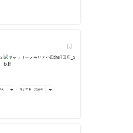
済可
電子マネー決済可