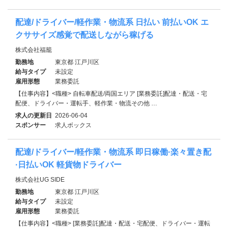
配達/ドライバー/軽作業・物流系 日払い 前払いOK エ
クササイズ感覚で配送しながら稼げる
株式会社福籠
勤務地
東京都 江戸川区
給与タイプ
未設定
雇用形態
業務委託
【仕事内容】<職種> 自転車配送/両国エリア [業務委託]配達・配送・宅
配便、ドライバー・運転手、軽作業・物流その他 …
求人の更新日
2026-06-04
スポンサー
求人ボックス
配達/ドライバー/軽作業・物流系 即日稼働·楽々置き配
·日払いOK 軽貨物ドライバー
株式会社UG SIDE
勤務地
東京都 江戸川区
給与タイプ
未設定
雇用形態
業務委託
【仕事内容】<職種> [業務委託]配達・配送・宅配便、ドライバー・運転