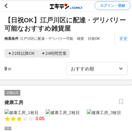
ログイン・登録
【日祝OK】江戸川区に配達・デリバリー
可能なおすすめ雑貨屋
変更
検索条件
江戸川区に配達・デリバリー可能
雑貨
日祝OK
21時以降OK
24時間営業
9
件
店舗公式
健康工房
3.05
雑貨