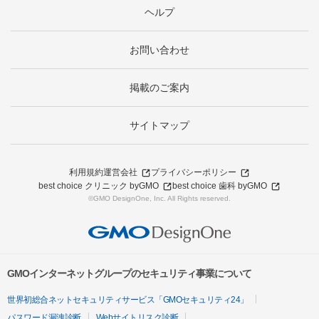
ヘルプ
お問い合わせ
掲載のご案内
サイトマップ
利用規約
運営会社
プライバシーポリシー
best choice クリニック byGMO
best choice 歯科 byGMO
©GMO DesignOne, Inc. All Rights reserved.
GMOインターネットグループのセキュリティ事業について
世界初総合ネットセキュリティサービス「GMOセキュリティ24」
パスワード漏洩診断
Webサイトリスク診断