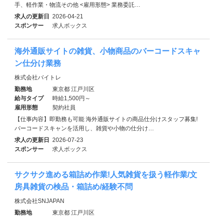
手、軽作業・物流その他 <雇用形態> 業務委託…
求人の更新日
2026-04-21
スポンサー
求人ボックス
海外通販サイトの雑貨、小物商品のバーコードスキャ
ン仕分け業務
株式会社バイトレ
勤務地
東京都 江戸川区
給与タイプ
時給1,500円～
雇用形態
契約社員
【仕事内容】即勤務も可能 海外通販サイトの商品仕分けスタッフ募集!
バーコードスキャンを活用し、雑貨や小物の仕分け…
求人の更新日
2026-07-23
スポンサー
求人ボックス
サクサク進める箱詰め作業!人気雑貨を扱う軽作業/文
房具雑貨の検品・箱詰め/経験不問
株式会社SNJAPAN
勤務地
東京都 江戸川区