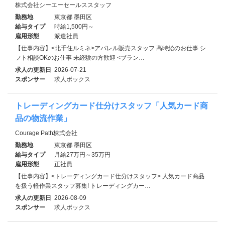
株式会社シーエーセールススタッフ
勤務地
東京都 墨田区
給与タイプ
時給1,500円～
雇用形態
派遣社員
【仕事内容】<北千住ルミネ>アパレル販売スタッフ 高時給のお仕事 シ
フト相談OKのお仕事 未経験の方歓迎 <ブラン…
求人の更新日
2026-07-21
スポンサー
求人ボックス
トレーディングカード仕分けスタッフ「人気カード商
品の物流作業」
Courage Path株式会社
勤務地
東京都 墨田区
給与タイプ
月給27万円～35万円
雇用形態
正社員
【仕事内容】<トレーディングカード仕分けスタッフ> 人気カード商品
を扱う軽作業スタッフ募集! トレーディングカー…
求人の更新日
2026-08-09
スポンサー
求人ボックス