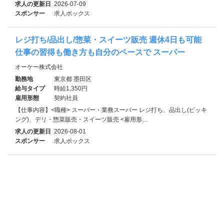
求人の更新日
2026-07-09
スポンサー
求人ボックス
レジ打ち/品出し/惣菜・スイーツ販売 週休4日も可能
仕事の習得も働き方も自分のペースで スーパー
オーケー株式会社
勤務地
東京都 墨田区
給与タイプ
時給1,350円
雇用形態
契約社員
【仕事内容】<職種> スーパー・業務スーパー レジ打ち、品出し(ピッキ
ング)、デリ・惣菜販売・スイーツ販売 <雇用形…
求人の更新日
2026-08-01
スポンサー
求人ボックス