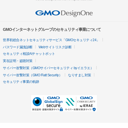
GMOインターネットグループのセキュリティ事業について
世界初総合ネットセキュリティサービス「GMOセキュリティ24」
パスワード漏洩診断
Webサイトリスク診断
セキュリティ相談AIチャットボット
実在証明・盗聴対策
サイバー攻撃対策（GMOサイバーセキュリティ byイエラエ）
サイバー攻撃対策（GMO Flatt Security）
なりすまし対策
セキュリティ事業の軌跡