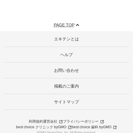
PAGE TOP
エキテンとは
ヘルプ
お問い合わせ
掲載のご案内
サイトマップ
利用規約
運営会社
プライバシーポリシー
best choice クリニック byGMO
best choice 歯科 byGMO
©GMO DesignOne, Inc. All Rights reserved.