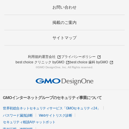
お問い合わせ
掲載のご案内
サイトマップ
利用規約
運営会社
プライバシーポリシー
best choice クリニック byGMO
best choice 歯科 byGMO
©GMO DesignOne, Inc. All Rights reserved.
GMOインターネットグループのセキュリティ事業について
世界初総合ネットセキュリティサービス「GMOセキュリティ24」
パスワード漏洩診断
Webサイトリスク診断
セキュリティ相談AIチャットボット