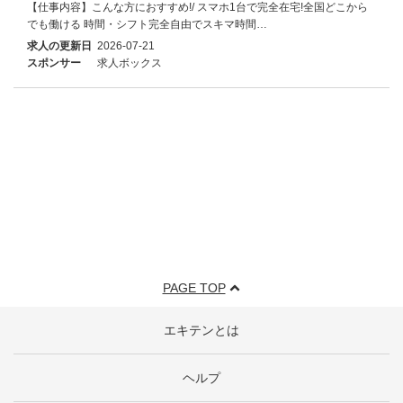
【仕事内容】こんな方におすすめ!/ スマホ1台で完全在宅!全国どこから
でも働ける 時間・シフト完全自由でスキマ時間…
求人の更新日
2026-07-21
スポンサー
求人ボックス
PAGE TOP
エキテンとは
ヘルプ