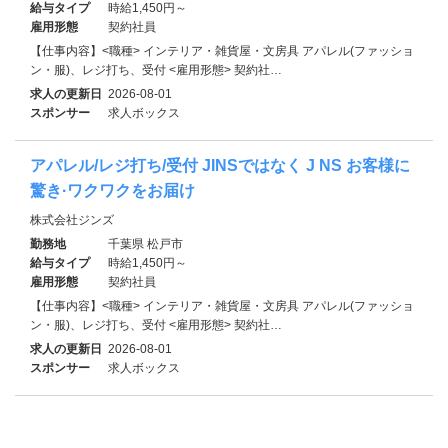
給与タイプ
時給1,450円～
雇用形態
契約社員
【仕事内容】<職種> インテリア・雑貨屋・文房具 アパレル(ファッショ
ン・服)、レジ打ち、受付 <雇用形態> 契約社…
求人の更新日
2026-08-01
スポンサー
求人ボックス
アパレル/レジ打ち/受付 JINSではなく J NS お客様に
驚き·ワクワクをお届け
株式会社ジンズ
勤務地
千葉県 松戸市
給与タイプ
時給1,450円～
雇用形態
契約社員
【仕事内容】<職種> インテリア・雑貨屋・文房具 アパレル(ファッショ
ン・服)、レジ打ち、受付 <雇用形態> 契約社…
求人の更新日
2026-08-01
スポンサー
求人ボックス