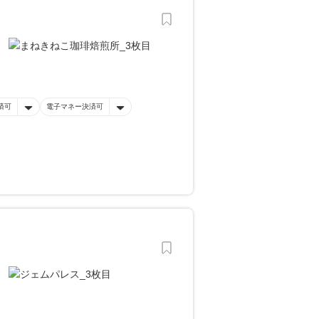
済可
電子マネー決済可