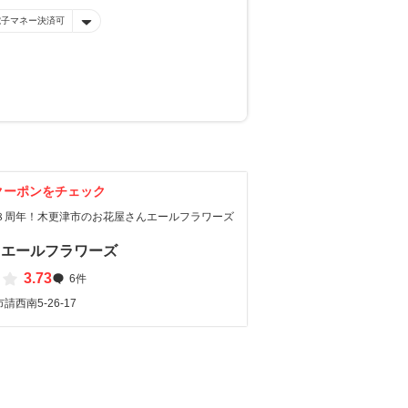
電子マネー決済可
クーポンをチェック
８周年！木更津市のお花屋さんエールフラワーズ
 エールフラワーズ
3.73
6件
西南5-26-17