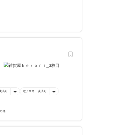
決済可
電子マネー決済可
の他