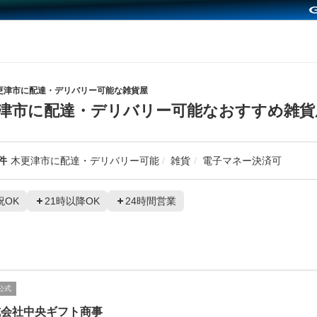
更津市に配達・デリバリー可能な雑貨屋
津市に配達・デリバリー可能なおすすめ雑貨
件
木更津市に配達・デリバリー可能
雑貨
電子マネー決済可
祝OK
21時以降OK
24時間営業
公式
式会社中央ギフト商事