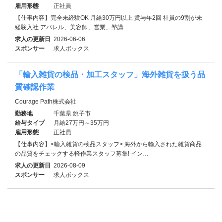
雇用形態
正社員
【仕事内容】完全未経験OK 月給30万円以上 賞与年2回 社員の9割が未
経験入社 アパレル、美容師、営業、塾講…
求人の更新日
2026-06-06
スポンサー
求人ボックス
「輸入雑貨の検品・加工スタッフ」海外雑貨を扱う品
質確認作業
Courage Path株式会社
勤務地
千葉県 銚子市
給与タイプ
月給27万円～35万円
雇用形態
正社員
【仕事内容】<輸入雑貨の検品スタッフ> 海外から輸入された雑貨商品
の品質をチェックする軽作業スタッフ募集! イン…
求人の更新日
2026-08-09
スポンサー
求人ボックス