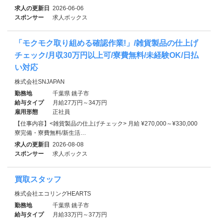
求人の更新日
2026-06-06
スポンサー
求人ボックス
「モクモク取り組める確認作業!」/雑貨製品の仕上げ
チェック/月収30万円以上可/寮費無料/未経験OK/日払
い対応
株式会社SNJAPAN
勤務地
千葉県 銚子市
給与タイプ
月給27万円～34万円
雇用形態
正社員
【仕事内容】<雑貨製品の仕上げチェック> 月給 ¥270,000～¥330,000
寮完備・寮費無料/新生活…
求人の更新日
2026-08-08
スポンサー
求人ボックス
買取スタッフ
株式会社エコリングHEARTS
勤務地
千葉県 銚子市
給与タイプ
月給33万円～37万円