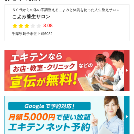
５０代からの体の不調整えるこよみと体質を使った人生整えサロン
こよみ養生サロン
3.08
千葉県銚子市笠上町6032