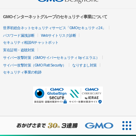
GMOインターネットグループのセキュリティ事業について
世界初総合ネットセキュリティサービス「GMOセキュリティ24」
パスワード漏洩診断
Webサイトリスク診断
セキュリティ相談AIチャットボット
実在証明・盗聴対策
サイバー攻撃対策（GMOサイバーセキュリティ byイエラエ）
サイバー攻撃対策（GMO Flatt Security）
なりすまし対策
セキュリティ事業の軌跡