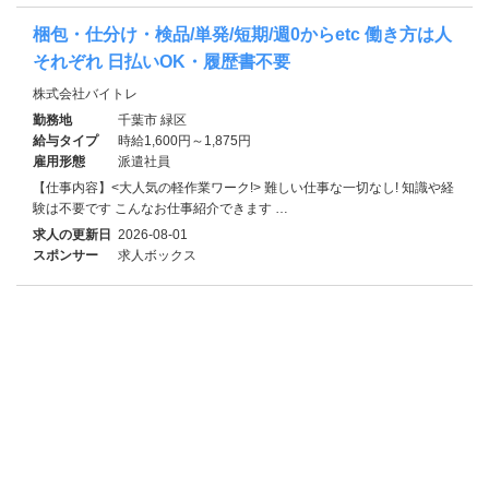
梱包・仕分け・検品/単発/短期/週0からetc 働き方は人
それぞれ 日払いOK・履歴書不要
株式会社バイトレ
勤務地
千葉市 緑区
給与タイプ
時給1,600円～1,875円
雇用形態
派遣社員
【仕事内容】<大人気の軽作業ワーク!> 難しい仕事な一切なし! 知識や経
験は不要です こんなお仕事紹介できます …
求人の更新日
2026-08-01
スポンサー
求人ボックス