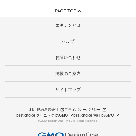
PAGE TOP
エキテンとは
ヘルプ
お問い合わせ
掲載のご案内
サイトマップ
利用規約
運営会社
プライバシーポリシー
best choice クリニック byGMO
best choice 歯科 byGMO
©GMO DesignOne, Inc. All Rights reserved.