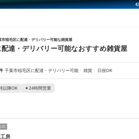
葉市稲毛区に配達・デリバリー可能な雑貨屋
に配達・デリバリー可能なおすすめ雑貨屋
件
千葉市稲毛区に配達・デリバリー可能
雑貨
日祝OK
1時以降OK
24時間営業
公式
康工房