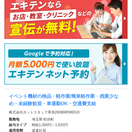
イベント機材の検品・軽作業/簡単軽作業・残業少な
め・未経験歓迎・車通勤OK・交通費支給
株式会社ホットスタッフ草加260808590010
勤務地
埼玉県 松伏町
給与タイプ
時給1,300円～1,625円
雇用形態
派遣社員