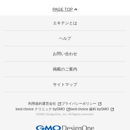
PAGE TOP
エキテンとは
ヘルプ
お問い合わせ
掲載のご案内
サイトマップ
利用規約
運営会社
プライバシーポリシー
best choice クリニック byGMO
best choice 歯科 byGMO
©GMO DesignOne, Inc. All Rights reserved.