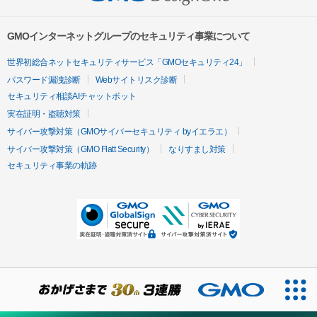
GMOインターネットグループのセキュリティ事業について
世界初総合ネットセキュリティサービス「GMOセキュリティ24」
パスワード漏洩診断
Webサイトリスク診断
セキュリティ相談AIチャットボット
実在証明・盗聴対策
サイバー攻撃対策（GMOサイバーセキュリティ byイエラエ）
サイバー攻撃対策（GMO Flatt Security）
なりすまし対策
セキュリティ事業の軌跡