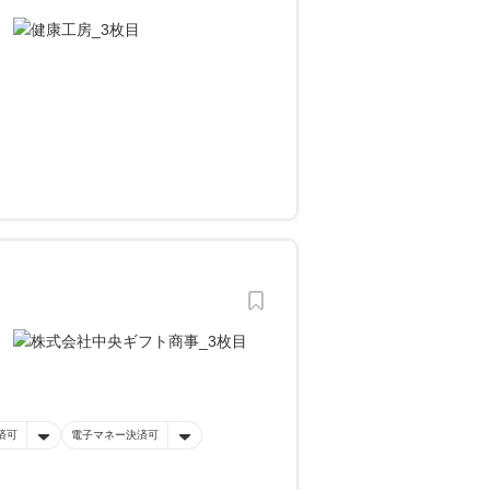
済可
電子マネー決済可