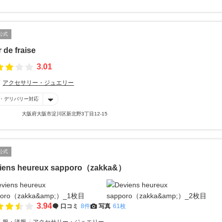
公式
r de fraise
3.01
アクセサリー・ジュエリー
・デリバリー対応
大阪府大阪市淀川区新北野3丁目12-15
公式
iens heureux sapporo（zakka&）
3.94
口コミ
8件
写真
61枚