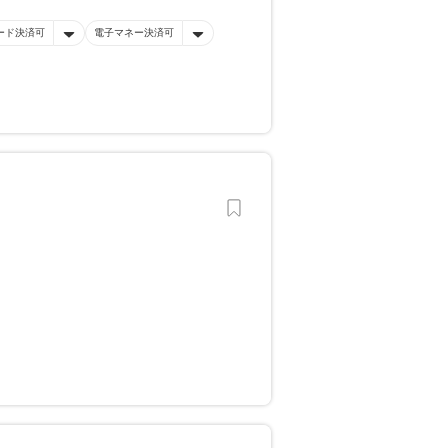
ード決済可
電子マネー決済可