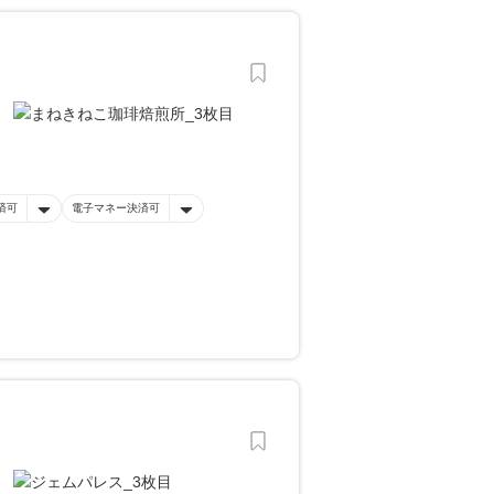
済可
電子マネー決済可