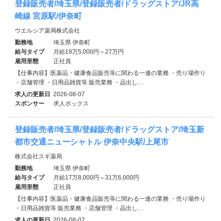
登録販売者/埼玉県/登録販売者/ドラッグストア/JR高
崎線 宮原駅/伊奈町
ウエルシア薬局株式会社
勤務地
埼玉県 伊奈町
給与タイプ
月給19万5,000円～27万円
雇用形態
正社員
【仕事内容】医薬品・健康食品販売等に関わる一連の業務 ・売り場作り
・店舗管理 ・日用品雑貨等 販売業務 ・品出し…
求人の更新日
2026-08-07
スポンサー
求人ボックス
登録販売者/埼玉県/登録販売者/ドラッグストア/埼玉新
都市交通ニューシャトル 伊奈中央駅/上尾市
株式会社スギ薬局
勤務地
埼玉県 伊奈町
給与タイプ
月給17万8,000円～31万6,000円
雇用形態
正社員
【仕事内容】医薬品・健康食品販売等に関わる一連の業務 ・売り場作り
・日用品雑貨等 販売業務 ・店舗管理 ・品出し…
求人の更新日
2026-08-07