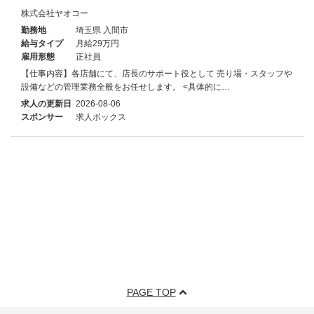
株式会社ヤオコー
勤務地
埼玉県 入間市
給与タイプ
月給29万円
雇用形態
正社員
【仕事内容】各店舗にて、店長のサポート役として 売り場・スタッフや
設備などの管理業務全般をお任せします。 <具体的に…
求人の更新日
2026-08-06
スポンサー
求人ボックス
PAGE TOP