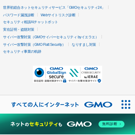
世界初総合ネットセキュリティサービス「GMOセキュリティ24」
パスワード漏洩診断
Webサイトリスク診断
セキュリティ相談AIチャットボット
実在証明・盗聴対策
サイバー攻撃対策（GMOサイバーセキュリティ byイエラエ）
サイバー攻撃対策（GMO Flatt Security）
なりすまし対策
セキュリティ事業の軌跡
無料診断