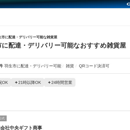
生市に配達・デリバリー可能な雑貨屋
市に配達・デリバリー可能なおすすめ雑貨屋
件
羽生市に配達・デリバリー可能
雑貨
QRコード決済可
祝OK
21時以降OK
24時間営業
公式
式会社中央ギフト商事