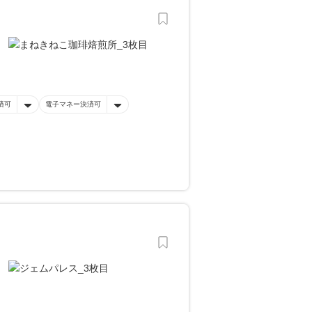
済可
電子マネー決済可