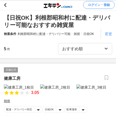
ログイン・登録
【日祝OK】利根郡昭和村に配達・デリバ
リー可能なおすすめ雑貨屋
変更
検索条件
利根郡昭和村に配達・デリバリー可能
雑貨
日祝OK
5
件
店舗公式
健康工房
3.05
雑貨
配達・デリバリー対応
日祝OK
駐車場有