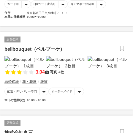
カード可
QRコード決済可
電子マネー決済可
住所
東京都八王子市八幡町７−１０
本日の営業状況
10:00〜19:00
店舗公式
bellbouquet（ベルブーケ）
3.04
写真
4枚
結婚式場
花・花屋
雑貨
配達・デリバリー専門
オーダーメイド
本日の営業状況
10:00〜18:00
店舗公式
株式会社丸三