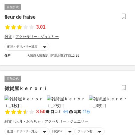
店舗公式
fleur de fraise
3.01
雑貨
アクセサリー・ジュエリー
配達・デリバリー対応
住所
大阪府大阪市淀川区新北野3丁目12-15
店舗公式
雑貨屋ｋｅｒｏｒｉ
3.50
口コミ
4件
写真
21枚
雑貨
玩具・おもちゃ
アクセサリー・ジュエリー
配達・デリバリー対応
日祝OK
クーポン有