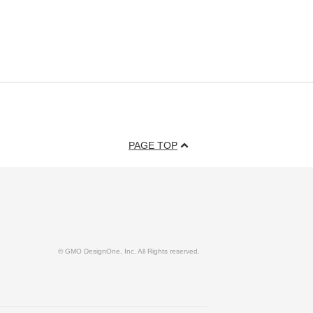
PAGE TOP
© GMO DesignOne, Inc. All Rights reserved.