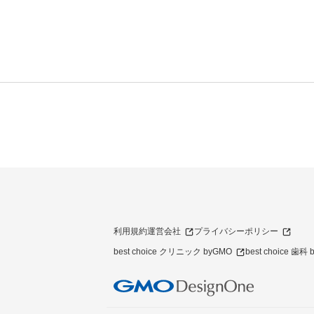
利用規約
運営会社
プライバシーポリシー
best choice クリニック byGMO
best choice 歯科