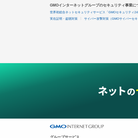
GMOインターネットグループのセキュリティ事業に
世界初総合ネットセキュリティサービス「GMOセキュリティ2
実在証明・盗聴対策
サイバー攻撃対策（GMOサイバーセキ
グループサービス