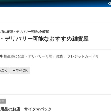
生市に配達・デリバリー可能な雑貨屋
・デリバリー可能なおすすめ雑貨屋
件
桐生市に配達・デリバリー可能
雑貨
クレジットカード可
祝OK
早朝OK
公式
装用品のお店 サイタマパック