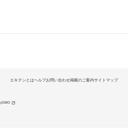
エキテンとは
ヘルプ
お問い合わせ
掲載のご案内
サイトマップ
 byGMO