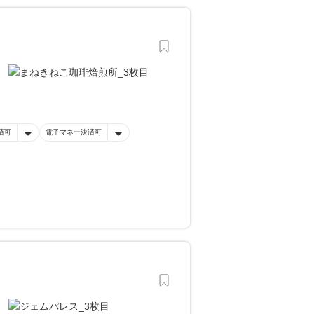
済可
電子マネー決済可