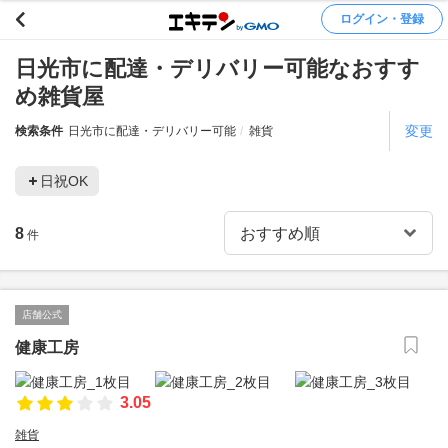
ログイン・登録
日光市に配達・デリバリー可能なおすす
め雑貨屋
変更
検索条件
日光市に配達・デリバリー可能
雑貨
日祝OK
8
件
店舗公式
健康工房
3.05
雑貨