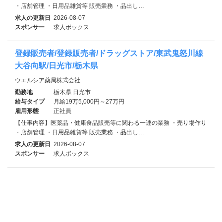
・店舗管理 ・日用品雑貨等 販売業務 ・品出し…
求人の更新日
2026-08-07
スポンサー
求人ボックス
登録販売者/登録販売者/ドラッグストア/東武鬼怒川線
大谷向駅/日光市/栃木県
ウエルシア薬局株式会社
勤務地
栃木県 日光市
給与タイプ
月給19万5,000円～27万円
雇用形態
正社員
【仕事内容】医薬品・健康食品販売等に関わる一連の業務 ・売り場作り
・店舗管理 ・日用品雑貨等 販売業務 ・品出し…
求人の更新日
2026-08-07
スポンサー
求人ボックス