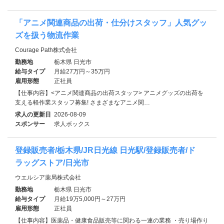
「アニメ関連商品の出荷・仕分けスタッフ」人気グッ
ズを扱う物流作業
Courage Path株式会社
勤務地
栃木県 日光市
給与タイプ
月給27万円～35万円
雇用形態
正社員
【仕事内容】<アニメ関連商品の出荷スタッフ> アニメグッズの出荷を
支える軽作業スタッフ募集! さまざまなアニメ関…
求人の更新日
2026-08-09
スポンサー
求人ボックス
登録販売者/栃木県/JR日光線 日光駅/登録販売者/ド
ラッグストア/日光市
ウエルシア薬局株式会社
勤務地
栃木県 日光市
給与タイプ
月給19万5,000円～27万円
雇用形態
正社員
【仕事内容】医薬品・健康食品販売等に関わる一連の業務 ・売り場作り