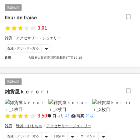
店舗公式
fleur de fraise
3.01
雑貨
アクセサリー・ジュエリー
配達・デリバリー対応
住所
大阪府大阪市淀川区新北野3丁目12-15
店舗公式
雑貨屋ｋｅｒｏｒｉ
3.50
口コミ
4件
写真
21枚
雑貨
玩具・おもちゃ
アクセサリー・ジュエリー
配達・デリバリー対応
日祝OK
クーポン有