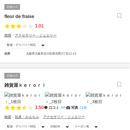
店舗公式
fleur de fraise
3.01
雑貨
アクセサリー・ジュエリー
配達・デリバリー対応
住所
大阪府大阪市淀川区新北野3丁目12-15
店舗公式
雑貨屋ｋｅｒｏｒｉ
3.50
口コミ
4件
写真
21枚
雑貨
玩具・おもちゃ
アクセサリー・ジュエリー
配達・デリバリー対応
日祝OK
クーポン有