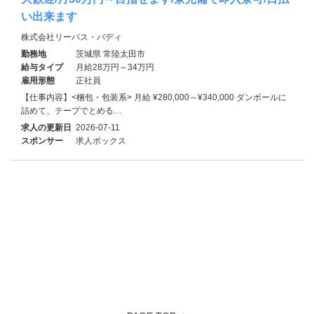
い出来ます
株式会社リーパス・バディ
勤務地
茨城県 常陸太田市
給与タイプ
月給28万円～34万円
雇用形態
正社員
【仕事内容】<梱包・包装系> 月給 ¥280,000～¥340,000 ダンボールに
詰めて、テープでとめる…
求人の更新日
2026-07-11
スポンサー
求人ボックス