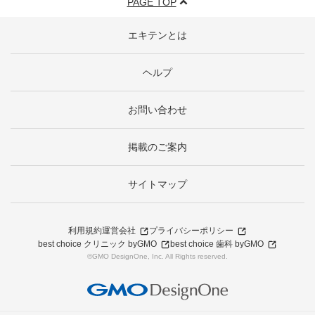
PAGE TOP
エキテンとは
ヘルプ
お問い合わせ
掲載のご案内
サイトマップ
利用規約
運営会社
プライバシーポリシー
best choice クリニック byGMO
best choice 歯科 byGMO
©GMO DesignOne, Inc. All Rights reserved.