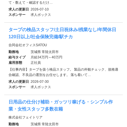
て・数えて・確認するだけ…
求人の更新日
2026-07-10
スポンサー
求人ボックス
タープの検品スタッフ/土日祝休み/残業なし/年間休日
120日以上/社会保険完備/駅チカ
合同会社オフィスSATOU
勤務地
茨城県 常陸太田市
給与タイプ
月給34万円～40万円
雇用形態
正社員
【仕事内容】タープを扱う検品スタッフ。 製品の外観チェック、規格適
合確認、不良品の選別をお任せします。 落ち着いて…
求人の更新日
2026-07-30
スポンサー
求人ボックス
日用品の仕分け補助・ガッツリ稼げる・シンプル作
業・女性スタッフ多数在籍
株式会社フェイトリア
勤務地
茨城県 常陸太田市