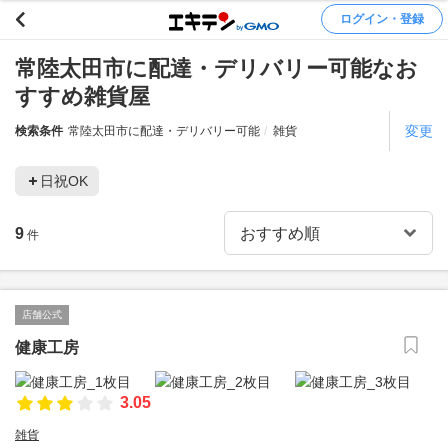
ログイン・登録
常陸太田市に配達・デリバリー可能なお
すすめ雑貨屋
変更
検索条件
常陸太田市に配達・デリバリー可能
雑貨
日祝OK
9
件
店舗公式
健康工房
3.05
雑貨