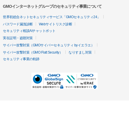
GMOインターネットグループのセキュリティ事業について
世界初総合ネットセキュリティサービス「GMOセキュリティ24」
パスワード漏洩診断
Webサイトリスク診断
セキュリティ相談AIチャットボット
実在証明・盗聴対策
サイバー攻撃対策（GMOサイバーセキュリティ byイエラエ）
サイバー攻撃対策（GMO Flatt Security）
なりすまし対策
セキュリティ事業の軌跡
無料診断