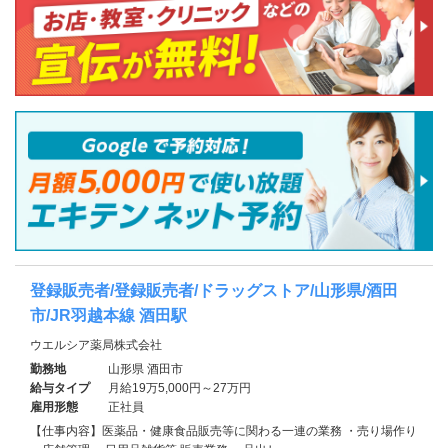
登録販売者/登録販売者/ドラッグストア/山形県/酒田
市/JR羽越本線 酒田駅
ウエルシア薬局株式会社
勤務地
山形県 酒田市
給与タイプ
月給19万5,000円～27万円
雇用形態
正社員
【仕事内容】医薬品・健康食品販売等に関わる一連の業務 ・売り場作り