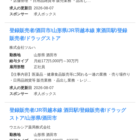
・店舗管理 ・日用品雑貨等 販売業務 ・品出し…
求人の更新日
2026-08-07
スポンサー
求人ボックス
登録販売者/酒田市/山形県/JR羽越本線 東酒田駅/登録
販売者/ドラッグストア
株式会社ツルハ
勤務地
山形県 酒田市
給与タイプ
月給17万5,000円～30万円
雇用形態
正社員
【仕事内容】医薬品・健康食品販売等に関わる一連の業務 ・売り場作り
・日用品雑貨等 販売業務 ・品出し業務 ・レジ…
求人の更新日
2026-08-07
スポンサー
求人ボックス
登録販売者/JR羽越本線 酒田駅/登録販売者/ドラッグ
ストア/山形県/酒田市
ウエルシア薬局株式会社
勤務地
山形県 酒田市