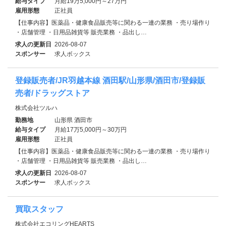
給与タイプ
月給19万5,000円～27万円
雇用形態
正社員
【仕事内容】医薬品・健康食品販売等に関わる一連の業務 ・売り場作り
・店舗管理 ・日用品雑貨等 販売業務 ・品出し…
求人の更新日
2026-08-07
スポンサー
求人ボックス
登録販売者/JR羽越本線 酒田駅/山形県/酒田市/登録販
売者/ドラッグストア
株式会社ツルハ
勤務地
山形県 酒田市
給与タイプ
月給17万5,000円～30万円
雇用形態
正社員
【仕事内容】医薬品・健康食品販売等に関わる一連の業務 ・売り場作り
・店舗管理 ・日用品雑貨等 販売業務 ・品出し…
求人の更新日
2026-08-07
スポンサー
求人ボックス
買取スタッフ
株式会社エコリングHEARTS