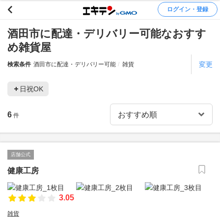
ログイン・登録
酒田市に配達・デリバリー可能なおすす
め雑貨屋
変更
検索条件
酒田市に配達・デリバリー可能
雑貨
日祝OK
6
件
店舗公式
健康工房
3.05
雑貨