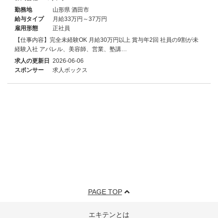
勤務地
山形県 酒田市
給与タイプ
月給33万円～37万円
雇用形態
正社員
【仕事内容】完全未経験OK 月給30万円以上 賞与年2回 社員の9割が未
経験入社 アパレル、美容師、営業、塾講…
求人の更新日
2026-06-06
スポンサー
求人ボックス
PAGE TOP
エキテンとは