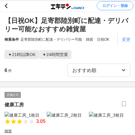
ログイン・登録
【日祝OK】足寄郡陸別町に配達・デリバ
リー可能なおすすめ雑貨屋
変更
検索条件
足寄郡陸別町に配達・デリバリー可能
雑貨
日祝OK
21時以降OK
24時間営業
6
件
店舗公式
健康工房
3.05
雑貨