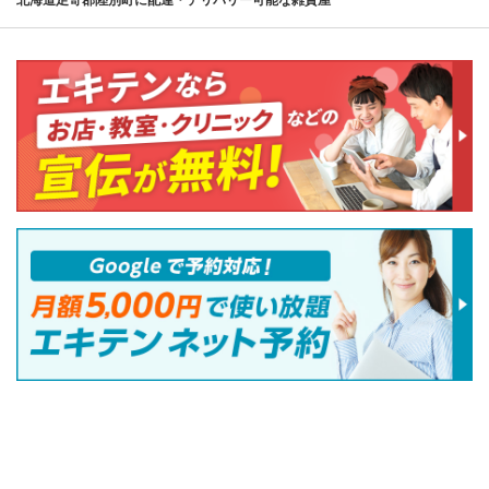
北海道足寄郡陸別町に配達・デリバリー可能な雑貨屋