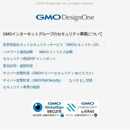
©GMO DesignOne, Inc. All Rights reserved.
GMOインターネットグループのセキュリティ事業について
世界初総合ネットセキュリティサービス「GMOセキュリティ24」
パスワード漏洩診断
Webサイトリスク診断
セキュリティ相談AIチャットボット
実在証明・盗聴対策
サイバー攻撃対策（GMOサイバーセキュリティ byイエラエ）
サイバー攻撃対策（GMO Flatt Security）
なりすまし対策
セキュリティ事業の軌跡