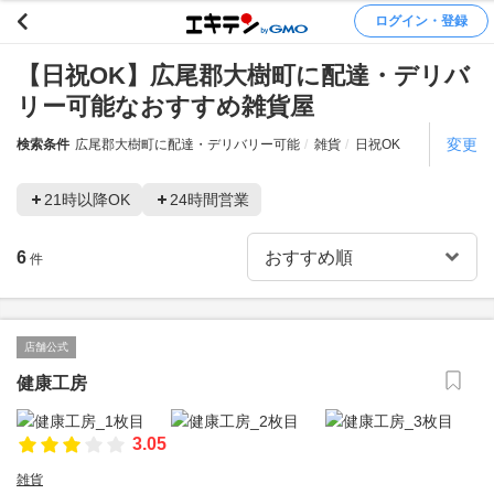
ログイン・登録
【日祝OK】広尾郡大樹町に配達・デリバ
リー可能なおすすめ雑貨屋
変更
検索条件
広尾郡大樹町に配達・デリバリー可能
雑貨
日祝OK
21時以降OK
24時間営業
6
件
店舗公式
健康工房
3.05
雑貨