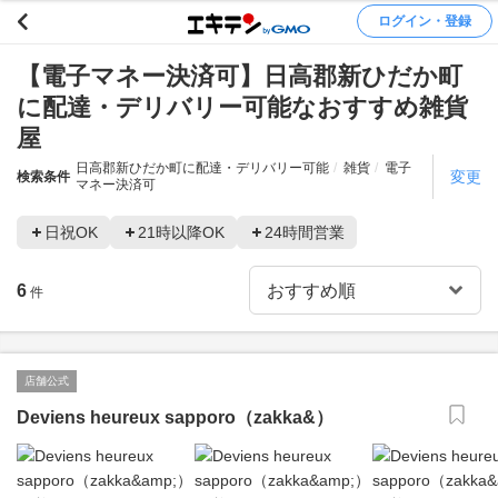
ログイン・登録
【電子マネー決済可】日高郡新ひだか町
に配達・デリバリー可能なおすすめ雑貨
屋
日高郡新ひだか町に配達・デリバリー可能
雑貨
電子
変更
検索条件
マネー決済可
日祝OK
21時以降OK
24時間営業
6
件
店舗公式
Deviens heureux sapporo（zakka&）