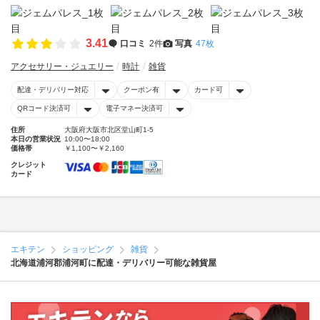
3.41
口コミ
2件
写真
47枚
アクセサリー・ジュエリー
時計
雑貨
配達・デリバリー対応
クーポン有
カード可
QRコード決済可
電子マネー決済可
住所
大阪府大阪市北区堂山町1-5
本日の営業状況
10:00〜18:00
価格帯
￥1,100〜￥2,160
クレジット
カード
エキテン
ショッピング
雑貨
北海道浦河郡浦河町に配達・デリバリー可能な雑貨屋