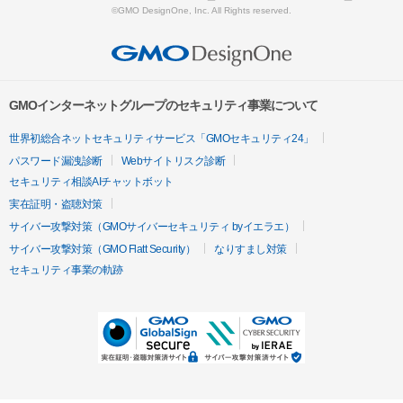
©GMO DesignOne, Inc. All Rights reserved.
GMOインターネットグループのセキュリティ事業について
世界初総合ネットセキュリティサービス「GMOセキュリティ24」
パスワード漏洩診断
Webサイトリスク診断
セキュリティ相談AIチャットボット
実在証明・盗聴対策
サイバー攻撃対策（GMOサイバーセキュリティ byイエラエ）
サイバー攻撃対策（GMO Flatt Security）
なりすまし対策
セキュリティ事業の軌跡