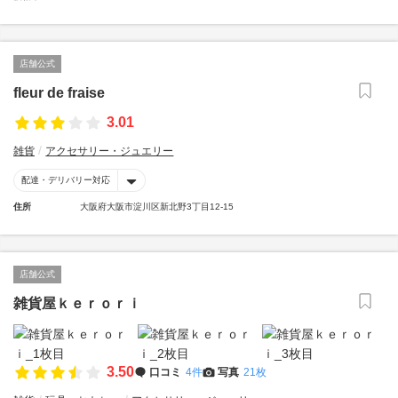
店舗公式
fleur de fraise
3.01
雑貨
アクセサリー・ジュエリー
配達・デリバリー対応
住所
大阪府大阪市淀川区新北野3丁目12-15
店舗公式
雑貨屋ｋｅｒｏｒｉ
3.50
口コミ
4件
写真
21枚