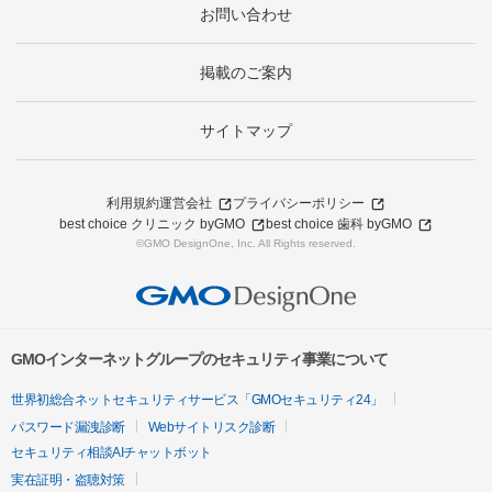
お問い合わせ
掲載のご案内
サイトマップ
利用規約
運営会社
プライバシーポリシー
best choice クリニック byGMO
best choice 歯科 byGMO
©GMO DesignOne, Inc. All Rights reserved.
GMOインターネットグループのセキュリティ事業について
世界初総合ネットセキュリティサービス「GMOセキュリティ24」
パスワード漏洩診断
Webサイトリスク診断
セキュリティ相談AIチャットボット
実在証明・盗聴対策