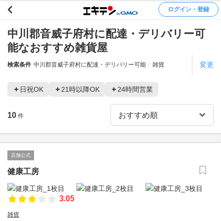
ログイン・登録
中川郡音威子府村に配達・デリバリー可
能なおすすめ雑貨屋
変更
検索条件
中川郡音威子府村に配達・デリバリー可能
雑貨
日祝OK
21時以降OK
24時間営業
10
件
店舗公式
健康工房
3.05
雑貨