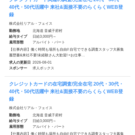
40代・50代活躍中 来社&面接不要のらくらくWEB登
録
株式会社リアル・フェイス
勤務地
北海道 音威子府村
給与タイプ
日給3,000円～
雇用形態
アルバイト・パート
【仕事内容】働く時間も場所も自由!/ 自宅でできる調査スタッフ大募集
履歴書&来社不要!未経験さん大歓迎! <お仕事…
求人の更新日
2026-08-01
スポンサー
求人ボックス
クレジットカードの在宅調査/完全在宅 20代・30代・
40代・50代活躍中 来社&面接不要のらくらくWEB登
録
株式会社リアル・フェイス
勤務地
北海道 音威子府村
給与タイプ
日給3,000円～
雇用形態
アルバイト・パート
【仕事内容】働く時間も場所も自由!/ 自宅でできる調査スタッフ大募集