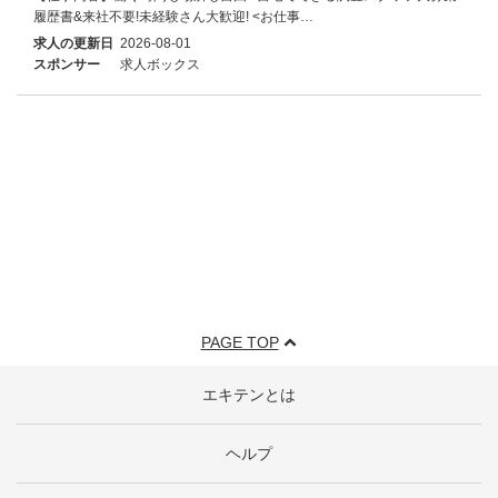
履歴書&来社不要!未経験さん大歓迎! <お仕事…
求人の更新日
2026-08-01
スポンサー
求人ボックス
PAGE TOP
エキテンとは
ヘルプ