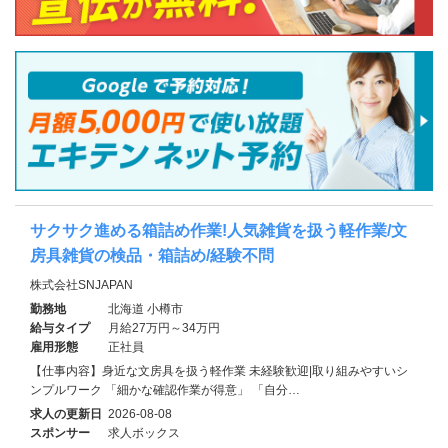
サクサク進める箱詰め作業!人気雑貨を扱う軽作業/文
房具雑貨の検品・箱詰め/経験不問
株式会社SNJAPAN
勤務地
北海道 小樽市
給与タイプ
月給27万円～34万円
雇用形態
正社員
【仕事内容】身近な文房具を扱う軽作業 未経験歓迎|取り組みやすいシ
ンプルワーク 「細かな確認作業が得意」 「自分…
求人の更新日
2026-08-08
スポンサー
求人ボックス