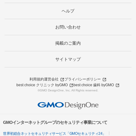
ヘルプ
お問い合わせ
掲載のご案内
サイトマップ
利用規約
運営会社
プライバシーポリシー
best choice クリニック byGMO
best choice 歯科 byGMO
©GMO DesignOne, Inc. All Rights reserved.
GMOインターネットグループのセキュリティ事業について
世界初総合ネットセキュリティサービス「GMOセキュリティ24」