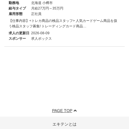
勤務地
北海道 小樽市
給与タイプ
月給27万円～35万円
雇用形態
正社員
【仕事内容】<トレカ商品の検品スタッフ> 人気カードゲーム商品を扱
う検品スタッフ募集! トレーディングカード商品…
求人の更新日
2026-08-09
スポンサー
求人ボックス
PAGE TOP
エキテンとは