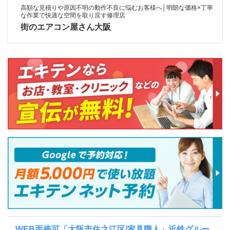
高額な見積りや原因不明の動作不良に悩むお客様へ│明朗な価格×丁寧
な作業で快適な空間を取り戻す修理店
街のエアコン屋さん大阪
WEB面接可「大阪市住之江区/家具職人」近鉄グルー