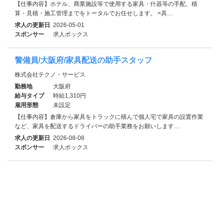
【仕事内容】ホテル、商業施設等で使用する家具・什器等の手配、積
算・見積・施工管理までをトータルでお任せします。 <具…
求人の更新日
2026-05-01
スポンサー
求人ボックス
警備員/大阪府/家具配送の助手スタッフ
株式会社テクノ・サービス
勤務地
大阪府
給与タイプ
時給1,310円
雇用形態
未設定
【仕事内容】倉庫から家具をトラックに積んで個人宅で家具の設置作業
など、家具を配送するドライバーの助手業務をお願いします…
求人の更新日
2026-08-08
スポンサー
求人ボックス