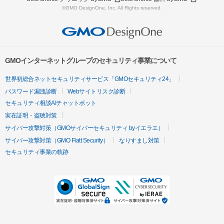
©GMO DesignOne, Inc. All Rights reserved.
GMOインターネットグループのセキュリティ事業について
世界初総合ネットセキュリティサービス「GMOセキュリティ24」
パスワード漏洩診断
Webサイトリスク診断
セキュリティ相談AIチャットボット
実在証明・盗聴対策
サイバー攻撃対策（GMOサイバーセキュリティ byイエラエ）
サイバー攻撃対策（GMO Flatt Security）
なりすまし対策
セキュリティ事業の軌跡