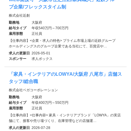
プ企業/フレックスタイム制
株式会社近創
勤務地
大阪府
給与タイプ
年収540万円～700万円
雇用形態
正社員
【仕事内容】<企業・求人の特色> プライム市場上場の近鉄グループ
ホールディングスのグループ企業である当社にて、百貨店や…
求人の更新日
2026-05-01
スポンサー
求人ボックス
「家具・インテリアのLOWYA/大阪府 八尾市」店舗ス
タッフ/総合職
株式会社ベガコーポレーション
勤務地
大阪府
給与タイプ
年収400万円～550万円
雇用形態
正社員
【仕事内容】<仕事内容> 家具・インテリアブランド「LOWYA」の実店
舗にて、接客や売り場づくり、在庫管理などの店舗運…
求人の更新日
2026-07-28