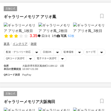
店舗公式
ギャラリーメモリア アリオ鳳
3.35
口コミ
1件
写真
62枚
家具
インテリア
雑貨
配達・デリバリー対応
日祝OK
駐車場有
カード可
QRコード決済可
電子マネー決済可
住所
大阪府堺市西区鳳南町3-199-12 1階
本日の営業状況
10:00〜21:00
QRコード決済
PayPay
店舗公式
ギャラリーメモリア大阪梅田