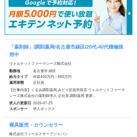
「薬剤師」/調剤薬局/名古屋市緑区/20代-40代積極採
用中
ウォルナットファーマシーズ株式会社
勤務地
名古屋市 緑区
給与タイプ
年収450万円～600万円
雇用形態
正社員
【仕事内容】くるみ調剤薬局 みどり区役所前店 ウォルナットファーマ
シーズ株式会社の薬剤師求人 正社員 調剤薬局 更新…
求人の更新日
2026-07-25
スポンサー
求人ボックス
寝具販売・カウンセラー
株式会社フィールドサーブジャパン