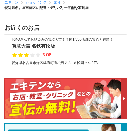
エキテン
ショッピング
家具
愛知県名古屋市緑区に配達・デリバリー可能な家具屋
お近くのお店
IKKOさんでお馴染みの買取大吉！全国1,350店舗の安心と信頼！
買取大吉 名鉄有松店
3.08
愛知県名古屋市緑区鳴海町有松裏２８−８松岡ビル 1FA