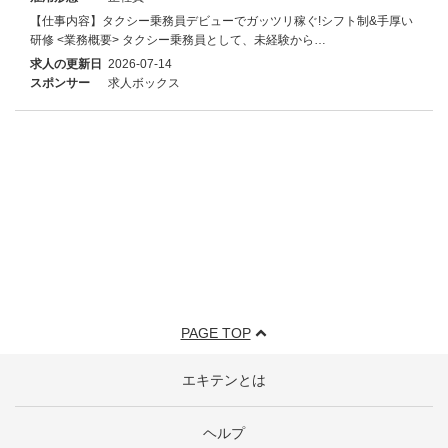
【仕事内容】タクシー乗務員デビューでガッツリ稼ぐ!シフト制&手厚い
研修 <業務概要> タクシー乗務員として、未経験から…
求人の更新日
2026-07-14
スポンサー
求人ボックス
PAGE TOP
エキテンとは
ヘルプ