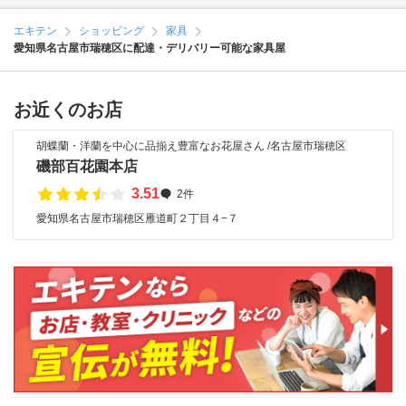
エキテン
ショッピング
家具
愛知県名古屋市瑞穂区に配達・デリバリー可能な家具屋
お近くのお店
胡蝶蘭・洋蘭を中心に品揃え豊富なお花屋さん /名古屋市瑞穂区
磯部百花園本店
3.51
2件
愛知県名古屋市瑞穂区雁道町２丁目４−７