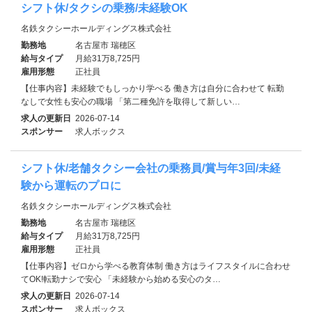
シフト休/タクシの乗務/未経験OK
名鉄タクシーホールディングス株式会社
勤務地
名古屋市 瑞穂区
給与タイプ
月給31万8,725円
雇用形態
正社員
【仕事内容】未経験でもしっかり学べる 働き方は自分に合わせて 転勤
なしで女性も安心の職場 「第二種免許を取得して新しい…
求人の更新日
2026-07-14
スポンサー
求人ボックス
シフト休/老舗タクシー会社の乗務員/賞与年3回/未経
験から運転のプロに
名鉄タクシーホールディングス株式会社
勤務地
名古屋市 瑞穂区
給与タイプ
月給31万8,725円
雇用形態
正社員
【仕事内容】ゼロから学べる教育体制 働き方はライフスタイルに合わせ
てOK!転勤ナシで安心 「未経験から始める安心のタ…
求人の更新日
2026-07-14
スポンサー
求人ボックス