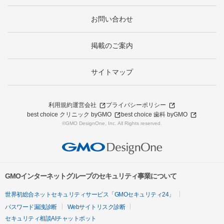
お問い合わせ
掲載のご案内
サイトマップ
利用規約
運営会社
プライバシーポリシー
best choice クリニック byGMO
best choice 歯科 byGMO
©GMO DesignOne, Inc. All Rights reserved.
GMOインターネットグループのセキュリティ事業について
世界初総合ネットセキュリティサービス「GMOセキュリティ24」
パスワード漏洩診断
Webサイトリスク診断
セキュリティ相談AIチャットボット