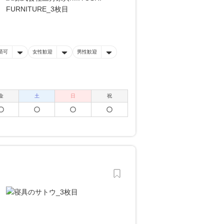
済可
女性歓迎
男性歓迎
金
土
日
祝