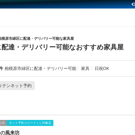
相模原市緑区に配達・デリバリー可能な家具屋
に配達・デリバリー可能なおすすめ家具屋
件
相模原市緑区に配達・デリバリー可能
家具
日祝OK
キテンネット予約
公式
ネット予約スピードくじ対象店
界の風来坊