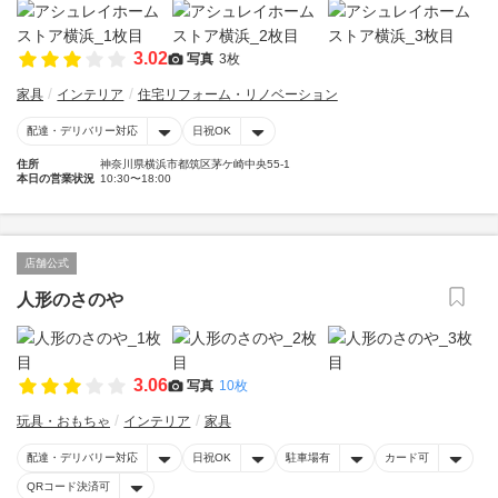
3.02
写真
3枚
家具
インテリア
住宅リフォーム・リノベーション
配達・デリバリー対応
日祝OK
住所
神奈川県横浜市都筑区茅ケ崎中央55-1
本日の営業状況
10:30〜18:00
店舗公式
人形のさのや
3.06
写真
10枚
玩具・おもちゃ
インテリア
家具
配達・デリバリー対応
日祝OK
駐車場有
カード可
QRコード決済可