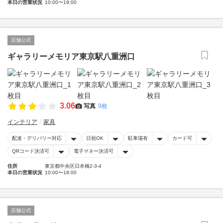
本日の営業状況
10:00〜19:00
店舗公式
ギャラリーメモリア東京駅八重洲口
3.06
写真
9枚
インテリア
家具
配達・デリバリー対応
日祝OK
駐車場有
カード可
QRコード決済可
電子マネー決済可
住所
東京都中央区日本橋2-3-4
本日の営業状況
10:00〜18:00
店舗公式