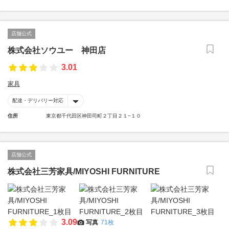
店舗公式
株式会社ソウユー 神田店
3.01
家具
配達・デリバリー対応
住所
東京都千代田区神田司町２丁目２１−１０
店舗公式
株式会社三芳家具/MIYOSHI FURNITURE
3.09
写真
71枚