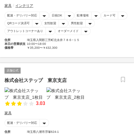
家具
インテリア
配達・デリバリー対応
日祝OK
駐車場有
カード可
QRコード決済可
女性歓迎
男性歓迎
アウトレットコーナーあり
オーダーメイド
住所
埼玉県入間郡三芳町北永井７８６−１５
本日の営業状況
10:00〜18:00
価格帯
￥35,200〜￥432,300
店舗公式
株式会社ステップ 東京支店
3.03
家具
配達・デリバリー対応
住所
埼玉県八潮市浮塚624-1