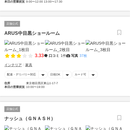
本日の営業状況
9:00〜12:00 13:00〜17:30
店舗公式
ARUS中目黒ショールーム
3.33
口コミ
1件
写真
37枚
インテリア
家具
配達・デリバリー対応
日祝OK
カード可
住所
東京都目黒区東山1-17-7
本日の営業状況
10:00〜19:00
店舗公式
ナッシュ（ＧＮＡＳＨ）