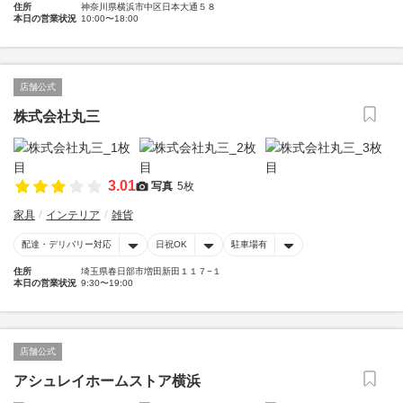
住所
神奈川県横浜市中区日本大通５８
本日の営業状況
10:00〜18:00
店舗公式
株式会社丸三
3.01
写真
5枚
家具
インテリア
雑貨
配達・デリバリー対応
日祝OK
駐車場有
住所
埼玉県春日部市増田新田１１７−１
本日の営業状況
9:30〜19:00
店舗公式
アシュレイホームストア横浜