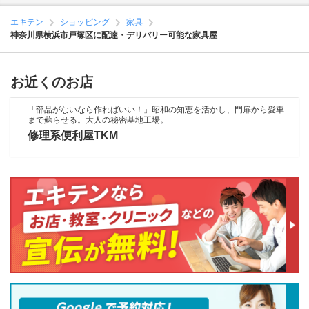
エキテン
ショッピング
家具
神奈川県横浜市戸塚区に配達・デリバリー可能な家具屋
お近くのお店
「部品がないなら作ればいい！」昭和の知恵を活かし、門扉から愛車
まで蘇らせる。大人の秘密基地工場。
修理系便利屋TKM