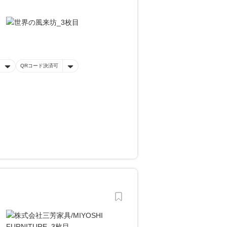
QRコード決済可