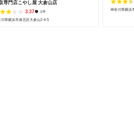
取専門店こやし屋 大倉山店
神奈川県横浜
3.37
1件
川県横浜市港北区大倉山2-4-5