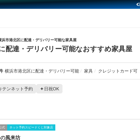
横浜市港北区に配達・デリバリー可能な家具屋
に配達・デリバリー可能なおすすめ家具屋
件
横浜市港北区に配達・デリバリー可能
家具
クレジットカード可
キテンネット予約
日祝OK
公式
ネット予約スピードくじ対象店
界の風来坊