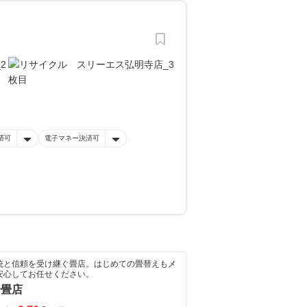
済可
電子マネー決済可
伝統と信頼を受け継ぐ畳店。はじめての畳替えもメ
安心してお任せください。
安畳店