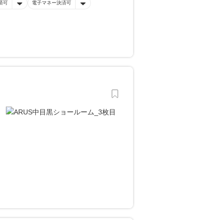
済可
電子マネー決済可