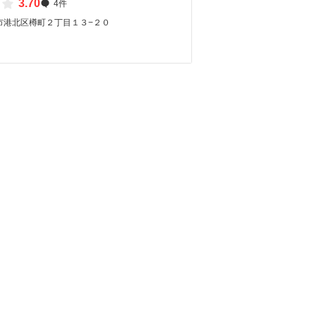
3.70
4件
市港北区樽町２丁目１３−２０