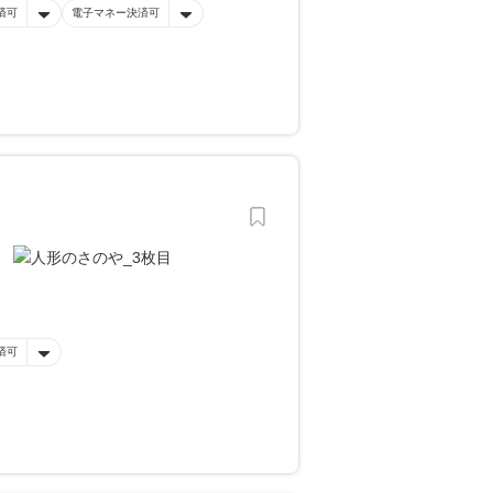
済可
電子マネー決済可
済可