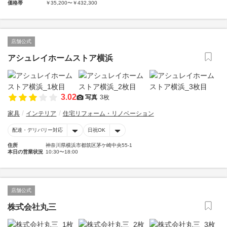
価格帯
￥35,200〜￥432,300
店舗公式
アシュレイホームストア横浜
3.02
写真
3枚
家具
インテリア
住宅リフォーム・リノベーション
配達・デリバリー対応
日祝OK
住所
神奈川県横浜市都筑区茅ケ崎中央55-1
本日の営業状況
10:30〜18:00
店舗公式
株式会社丸三