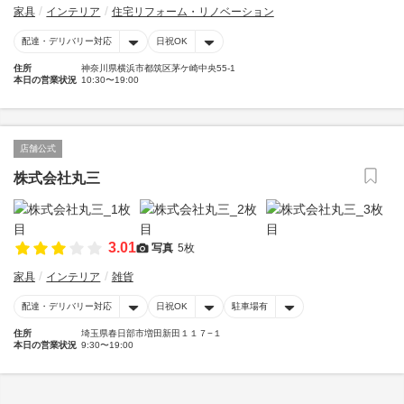
家具
インテリア
住宅リフォーム・リノベーション
配達・デリバリー対応
日祝OK
住所
神奈川県横浜市都筑区茅ケ崎中央55-1
本日の営業状況
10:30〜19:00
店舗公式
株式会社丸三
3.01
写真
5枚
家具
インテリア
雑貨
配達・デリバリー対応
日祝OK
駐車場有
住所
埼玉県春日部市増田新田１１７−１
本日の営業状況
9:30〜19:00