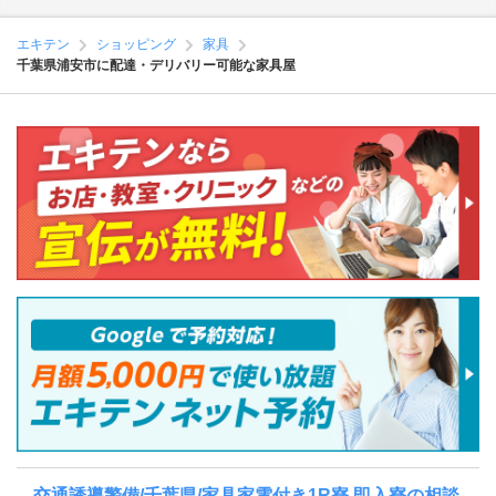
エキテン
ショッピング
家具
千葉県浦安市に配達・デリバリー可能な家具屋
交通誘導警備/千葉県/家具家電付き1R寮 即入寮の相談