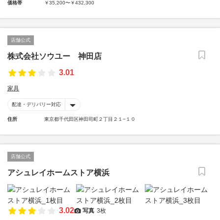
価格帯
￥35,200〜￥432,300
店舗公式
株式会社ソウユー 神田店
3.01
家具
配達・デリバリー対応
住所
東京都千代田区神田司町２丁目２１−１０
店舗公式
アシュレイホームストア横浜
3.02
写真
3枚