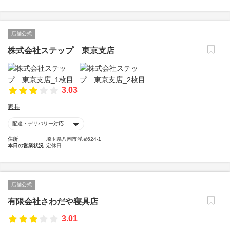
店舗公式
株式会社ステップ 東京支店
3.03
家具
配達・デリバリー対応
住所
埼玉県八潮市浮塚624-1
本日の営業状況
定休日
店舗公式
有限会社さわだや寝具店
3.01