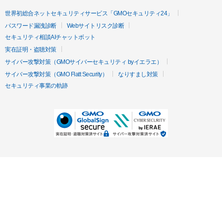
世界初総合ネットセキュリティサービス「GMOセキュリティ24」
パスワード漏洩診断
Webサイトリスク診断
セキュリティ相談AIチャットボット
実在証明・盗聴対策
サイバー攻撃対策（GMOサイバーセキュリティ byイエラエ）
サイバー攻撃対策（GMO Flatt Security）
なりすまし対策
セキュリティ事業の軌跡
無料診断