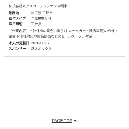
株式会社ネクスコ・メンテナンス関東
勤務地
埼玉県 三郷市
給与タイプ
年収800万円
雇用形態
正社員
【仕事内容】自社保有の黄色い車(パトロールカー・除雪車等)の点検・
整備 お客様対応や部品販売などのセールス・ノルマ業…
求人の更新日
2026-08-07
スポンサー
求人ボックス
PAGE TOP