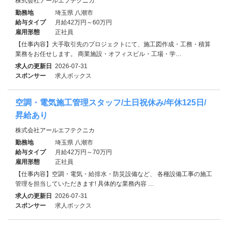
株式会社アールエフテクニカ
勤務地
埼玉県 八潮市
給与タイプ
月給42万円～60万円
雇用形態
正社員
【仕事内容】大手取引先のプロジェクトにて、施工図作成・工務・積算
業務をお任せします。 商業施設・オフィスビル・工場・学…
求人の更新日
2026-07-31
スポンサー
求人ボックス
空調・電気施工管理スタッフ/土日祝休み/年休125日/
昇給あり
株式会社アールエフテクニカ
勤務地
埼玉県 八潮市
給与タイプ
月給42万円～70万円
雇用形態
正社員
【仕事内容】空調・電気・給排水・防災設備など、 各種設備工事の施工
管理を担当していただきます! 具体的な業務内容 …
求人の更新日
2026-07-31
スポンサー
求人ボックス