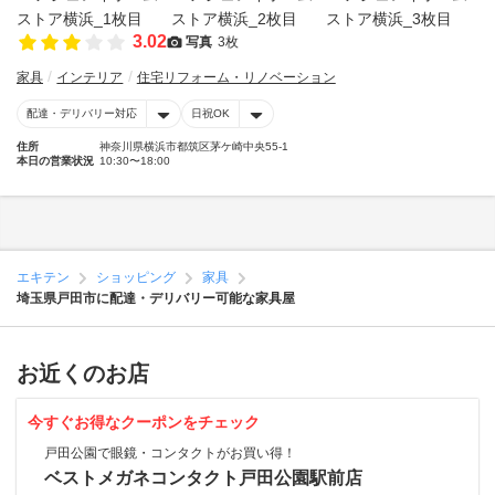
3.02
写真
3枚
家具
インテリア
住宅リフォーム・リノベーション
配達・デリバリー対応
日祝OK
住所
神奈川県横浜市都筑区茅ケ崎中央55-1
本日の営業状況
10:30〜18:00
エキテン
ショッピング
家具
埼玉県戸田市に配達・デリバリー可能な家具屋
お近くのお店
今すぐお得なクーポンをチェック
戸田公園で眼鏡・コンタクトがお買い得！
ベストメガネコンタクト戸田公園駅前店