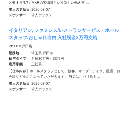
と楽すぎる?」MKRの警備員という新しい働き方 …
求人の更新日
2026-08-07
スポンサー
求人ボックス
イタリアン, ファミレス/レストランサービス・ホール
スタッフ/おしゃれ自由 入社祝金3万円支給
PISOLA 戸田店
勤務地
埼玉県 戸田市
給与タイプ
月給30万円～33万円
雇用形態
正社員
【仕事内容】ホールスタッフとして、接客、オーダーテイク、配膳、お
会計などをおこなっていただきます。 当店は、バリ島を…
求人の更新日
2026-08-07
スポンサー
求人ボックス