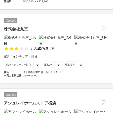
価格帯
￥35,200〜￥432,300
店舗公式
株式会社丸三
3.01
写真
5枚
家具
インテリア
雑貨
配達・デリバリー対応
日祝OK
駐車場有
住所
埼玉県春日部市増田新田１１７−１
本日の営業状況
9:30〜19:00
店舗公式
アシュレイホームストア横浜