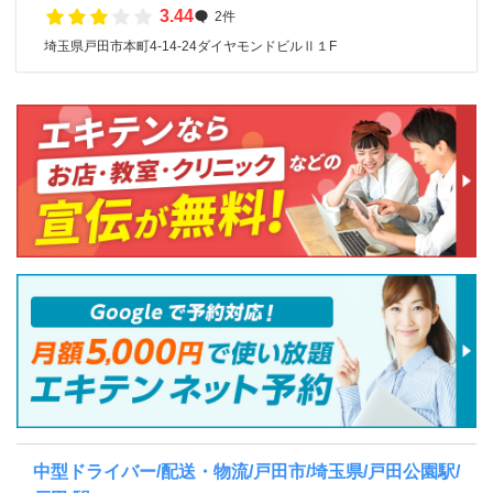
3.44
2件
埼玉県戸田市本町4-14-24ダイヤモンドビルⅡ１F
中型ドライバー/配送・物流/戸田市/埼玉県/戸田公園駅/