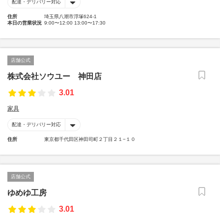
配達・デリバリー対応
住所
埼玉県八潮市浮塚624-1
本日の営業状況
9:00〜12:00 13:00〜17:30
店舗公式
株式会社ソウユー 神田店
3.01
家具
配達・デリバリー対応
住所
東京都千代田区神田司町２丁目２１−１０
店舗公式
ゆめゆ工房
3.01