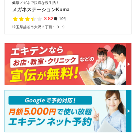
健康メガネで快適な視生活！
メガネステーションKuma
3.82
10件
埼玉県越谷市大沢３丁目１０−９